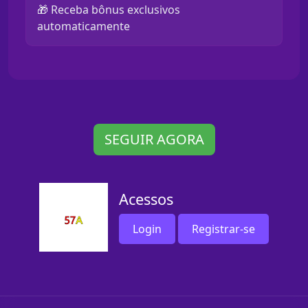
🎁 Receba bônus exclusivos
automaticamente
SEGUIR AGORA
Acessos
Login
Registrar-se