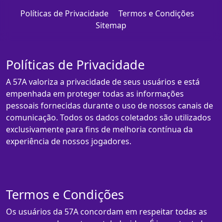
Políticas de Privacidade
Termos e Condições
Sitemap
Políticas de Privacidade
A 57A valoriza a privacidade de seus usuários e está
empenhada em proteger todas as informações
pessoais fornecidas durante o uso de nossos canais de
comunicação. Todos os dados coletados são utilizados
exclusivamente para fins de melhoria contínua da
experiência de nossos jogadores.
Termos e Condições
Os usuários da 57A concordam em respeitar todas as