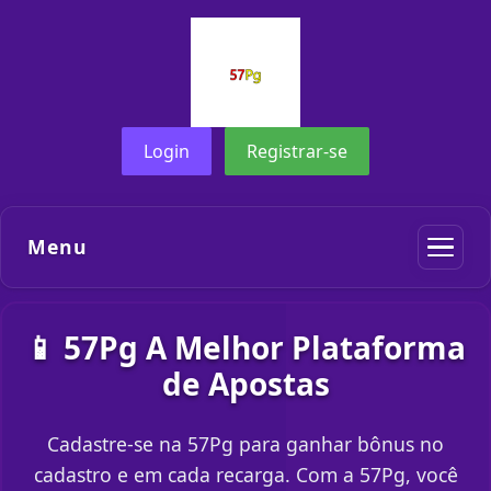
Login
Registrar-se
Menu
📱 57Pg A Melhor Plataforma
de Apostas
Cadastre-se na 57Pg para ganhar bônus no
cadastro e em cada recarga. Com a 57Pg, você