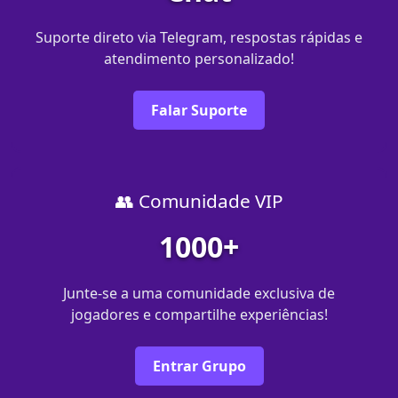
Suporte direto via Telegram, respostas rápidas e
atendimento personalizado!
Falar Suporte
👥 Comunidade VIP
1000+
Junte-se a uma comunidade exclusiva de
jogadores e compartilhe experiências!
Entrar Grupo