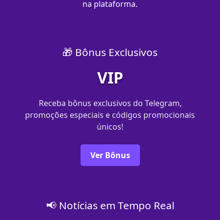
na plataforma.
🎁 Bônus Exclusivos
VIP
Receba bônus exclusivos do Telegram,
promoções especiais e códigos promocionais
únicos!
Ver Bônus
📢 Notícias em Tempo Real