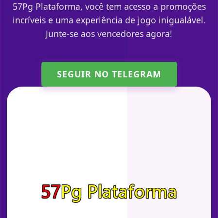
57Pg Plataforma, você tem acesso a promoções
incríveis e uma experiência de jogo inigualável.
Junte-se aos vencedores agora!
SEGUIR NO TELEGRAM