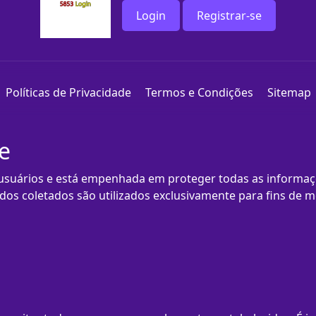
Login
Registrar-se
Políticas de Privacidade
Termos e Condições
Sitemap
de
s usuários e está empenhada em proteger todas as informaç
os coletados são utilizados exclusivamente para fins de m