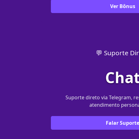
Ver Bônus
💬 Suporte Di
Cha
Suporte direto via Telegram, r
atendimento persona
Falar Suport