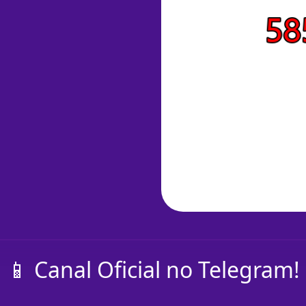
📱 Canal Oficial no Telegram!