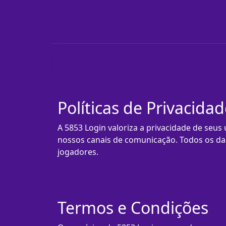
Políticas de Privacida
A 5853 Login valoriza a privacidade de seu
nossos canais de comunicação. Todos os dad
jogadores.
Termos e Condições