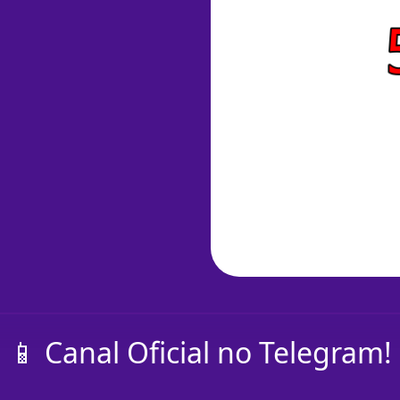
📱 Canal Oficial no Telegram!