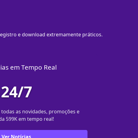
 registro e download extremamente práticos.
cias em Tempo Real
24/7
e todas as novidades, promoções e
da 599K em tempo real!
Ver Notícias