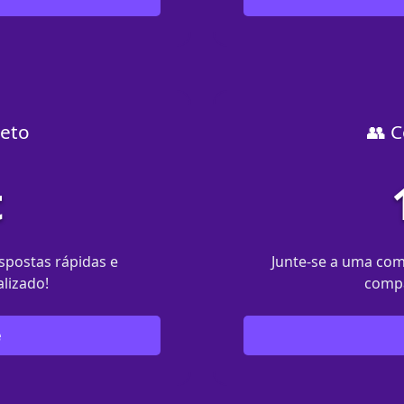
reto
👥 
t
espostas rápidas e
Junte-se a uma com
lizado!
compa
e