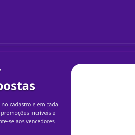
r
postas
 no cadastro e em cada
 promoções incríveis e
unte-se aos vencedores