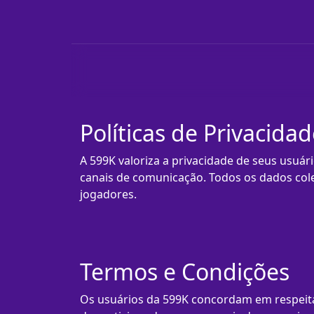
Políticas de Privacida
A 599K valoriza a privacidade de seus usuá
canais de comunicação. Todos os dados cole
jogadores.
Termos e Condições
Os usuários da 599K concordam em respeitar