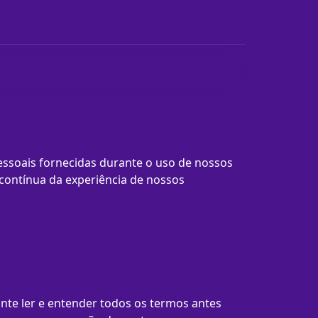
essoais fornecidas durante o uso de nossos
 contínua da experiência de nossos
nte ler e entender todos os termos antes