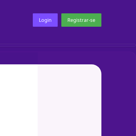
Login
Registrar-se