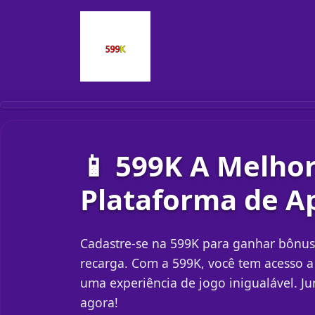
📱 599K A Melho
Plataforma de A
Cadastre-se na 599K para ganhar bônus
recarga. Com a 599K, você tem acesso a
uma experiência de jogo inigualável. J
agora!