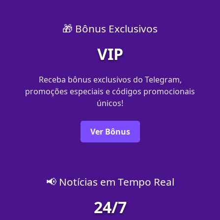
🎁 Bônus Exclusivos
VIP
Receba bônus exclusivos do Telegram,
promoções especiais e códigos promocionais
únicos!
Ver Bônus
📢 Notícias em Tempo Real
24/7