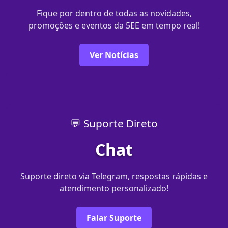
Fique por dentro de todas as novidades,
promoções e eventos da 5EE em tempo real!
Ver Notícias
💬 Suporte Direto
Chat
Suporte direto via Telegram, respostas rápidas e
atendimento personalizado!
Falar Suporte