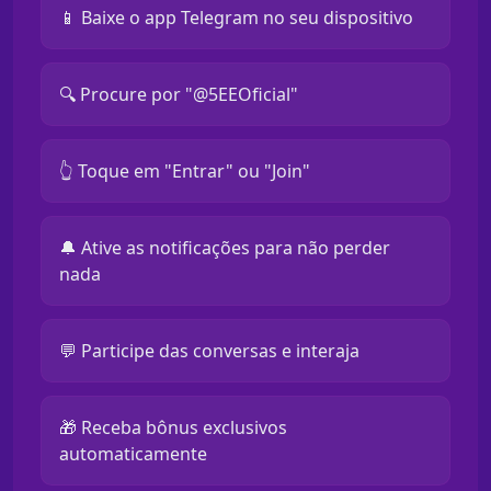
📱 Baixe o app Telegram no seu dispositivo
🔍 Procure por "@5EEOficial"
👆 Toque em "Entrar" ou "Join"
🔔 Ative as notificações para não perder
nada
💬 Participe das conversas e interaja
🎁 Receba bônus exclusivos
automaticamente