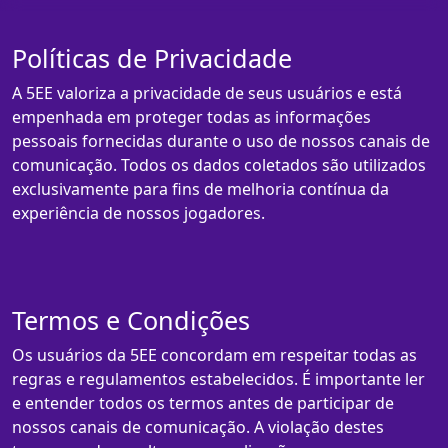
Políticas de Privacidade
A 5EE valoriza a privacidade de seus usuários e está
empenhada em proteger todas as informações
pessoais fornecidas durante o uso de nossos canais de
comunicação. Todos os dados coletados são utilizados
exclusivamente para fins de melhoria contínua da
experiência de nossos jogadores.
Termos e Condições
Os usuários da 5EE concordam em respeitar todas as
regras e regulamentos estabelecidos. É importante ler
e entender todos os termos antes de participar de
nossos canais de comunicação. A violação destes