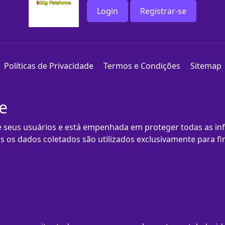
Login
Registrar-se
Políticas de Privacidade
Termos e Condições
Sitemap
de
de seus usuários e está empenhada em proteger todas as in
 os dados coletados são utilizados exclusivamente para fi