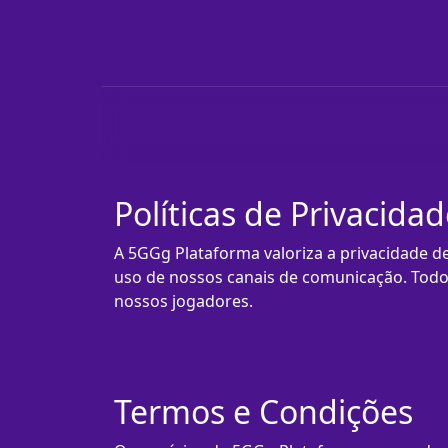
Políticas de Privacida
A 5GGg Plataforma valoriza a privacidade 
uso de nossos canais de comunicação. Todos
nossos jogadores.
Termos e Condições