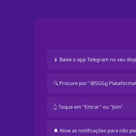
📱 Baixe o app Telegram no seu disp
🔍 Procure por "@5GGg PlataformaO
👆 Toque em "Entrar" ou "Join"
🔔 Ative as notificações para não p