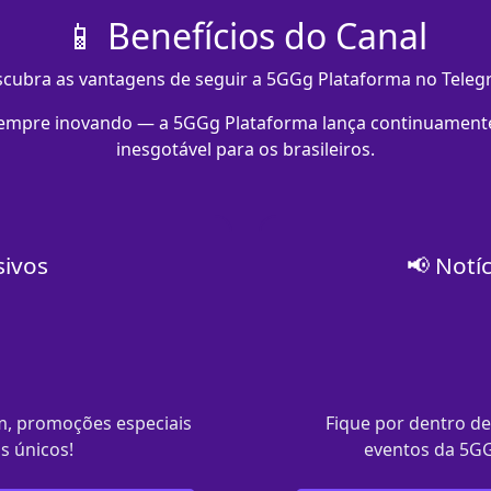
📱 Benefícios do Canal
cubra as vantagens de seguir a 5GGg Plataforma no Tele
 sempre inovando — a 5GGg Plataforma lança continuamente
inesgotável para os brasileiros.
sivos
📢 Notí
m, promoções especiais
Fique por dentro d
s únicos!
eventos da 5GG