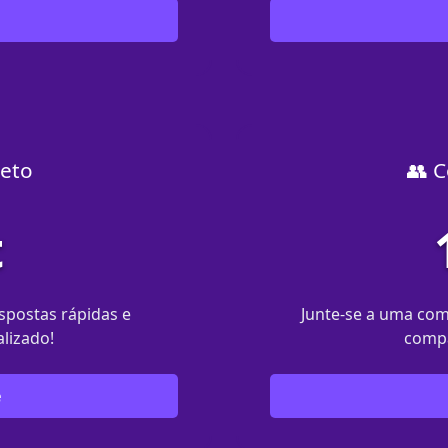
reto
👥 
t
espostas rápidas e
Junte-se a uma com
lizado!
compa
e