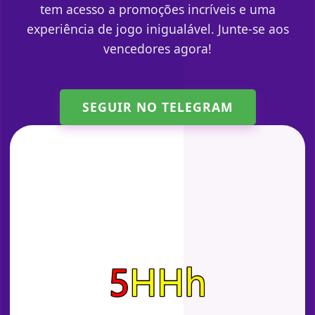
tem acesso a promoções incríveis e uma
experiência de jogo inigualável. Junte-se aos
vencedores agora!
SEGUIR NO TELEGRAM