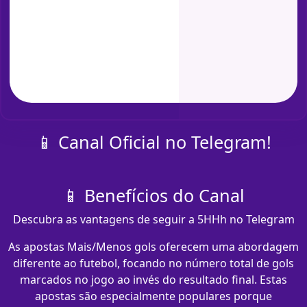
📱 Canal Oficial no Telegram!
📱 Benefícios do Canal
Descubra as vantagens de seguir a 5HHh no Telegram
As apostas Mais/Menos gols oferecem uma abordagem
diferente ao futebol, focando no número total de gols
marcados no jogo ao invés do resultado final. Estas
apostas são especialmente populares porque