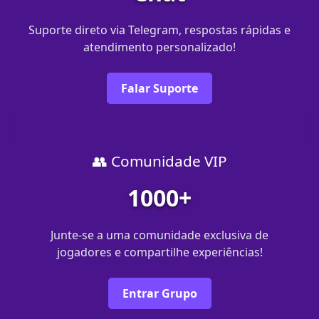
Suporte direto via Telegram, respostas rápidas e
atendimento personalizado!
Falar Suporte
👥 Comunidade VIP
1000+
Junte-se a uma comunidade exclusiva de
jogadores e compartilhe experiências!
Entrar Grupo