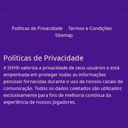
Políticas de Privacidade
Termos e Condições
Sitemap
Políticas de Privacidade
A 5HHh valoriza a privacidade de seus usuários e está
empenhada em proteger todas as informações
pessoais fornecidas durante o uso de nossos canais de
comunicação. Todos os dados coletados são utilizados
exclusivamente para fins de melhoria contínua da
experiência de nossos jogadores.