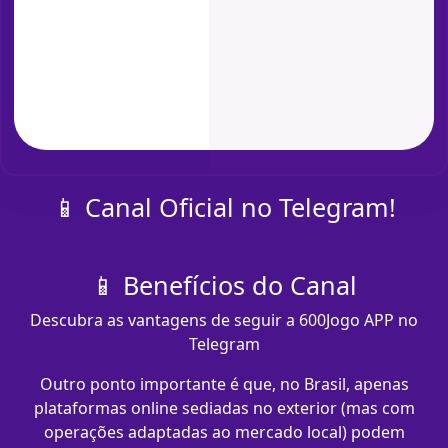
📱 Canal Oficial no Telegram!
📱 Benefícios do Canal
Descubra as vantagens de seguir a 600Jogo APP no
Telegram
Outro ponto importante é que, no Brasil, apenas
plataformas online sediadas no exterior (mas com
operações adaptadas ao mercado local) podem