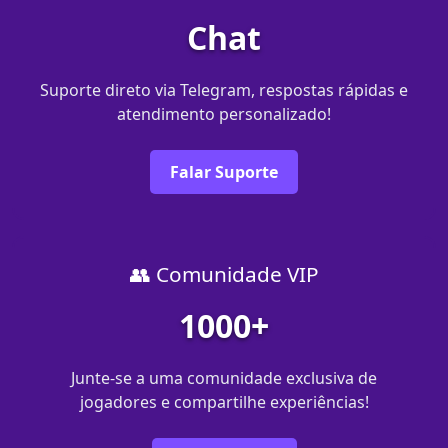
Chat
Suporte direto via Telegram, respostas rápidas e
atendimento personalizado!
Falar Suporte
👥 Comunidade VIP
1000+
Junte-se a uma comunidade exclusiva de
jogadores e compartilhe experiências!