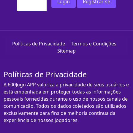
Login
Registrar-se
Políticas de Privacidade
Termos e Condições
Sitemap
Políticas de Privacidade
A 600Jogo APP valoriza a privacidade de seus usuários e
está empenhada em proteger todas as informações
pessoais fornecidas durante o uso de nossos canais de
comunicação. Todos os dados coletados são utilizados
exclusivamente para fins de melhoria contínua da
experiência de nossos jogadores.