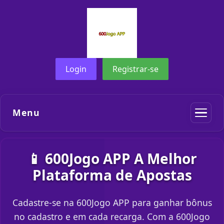
Login
Registrar-se
Menu
📱 600Jogo APP A Melhor
Plataforma de Apostas
Cadastre-se na 600Jogo APP para ganhar bônus
no cadastro e em cada recarga. Com a 600Jogo