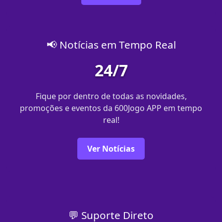
📢 Notícias em Tempo Real
24/7
Fique por dentro de todas as novidades,
promoções e eventos da 600Jogo APP em tempo
real!
Ver Notícias
💬 Suporte Direto