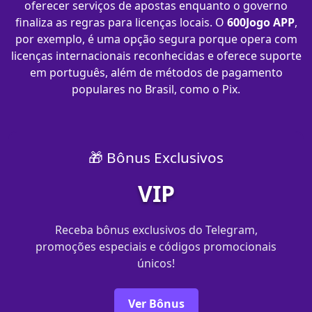
oferecer serviços de apostas enquanto o governo
finaliza as regras para licenças locais. O
600Jogo APP
,
por exemplo, é uma opção segura porque opera com
licenças internacionais reconhecidas e oferece suporte
em português, além de métodos de pagamento
populares no Brasil, como o Pix.
🎁 Bônus Exclusivos
VIP
Receba bônus exclusivos do Telegram,
promoções especiais e códigos promocionais
únicos!
Ver Bônus