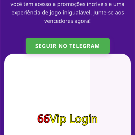
você tem acesso a promoções incríveis e uma
experiência de jogo inigualável. Junte-se aos
vencedores agora!
SEGUIR NO TELEGRAM