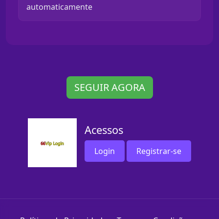
automaticamente
SEGUIR AGORA
Acessos
Login
Registrar-se