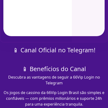
📱 Canal Oficial no Telegram!
📱 Benefícios do Canal
Descubra as vantagens de seguir a 66Vip Login no
Telegram
Os jogos de cassino da 66Vip Login Brasil são simples e
confiáveis — com prêmios milionários e suporte 24h
para uma experiência tranquila.