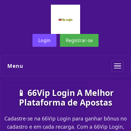
Login
Registrar-se
Menu
📱 66Vip Login A Melhor
Plataforma de Apostas
Cadastre-se na 66Vip Login para ganhar bônus no
cadastro e em cada recarga. Com a 66Vip Login,