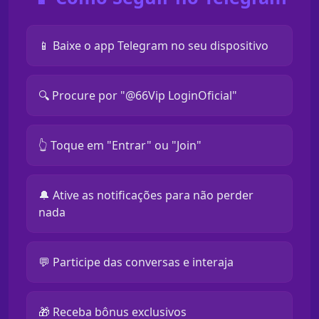
📱 Baixe o app Telegram no seu dispositivo
🔍 Procure por "@66Vip LoginOficial"
👆 Toque em "Entrar" ou "Join"
🔔 Ative as notificações para não perder
nada
💬 Participe das conversas e interaja
🎁 Receba bônus exclusivos