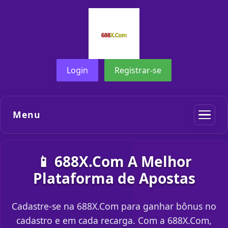
Login
Registrar-se
Menu
📱 688X.Com A Melhor
Plataforma de Apostas
Cadastre-se na 688X.Com para ganhar bônus no
cadastro e em cada recarga. Com a 688X.Com,