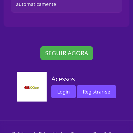
automaticamente
SEGUIR AGORA
Acessos
Login
Registrar-se