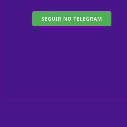
SEGUIR NO TELEGRAM