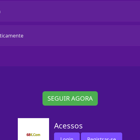
a
aticamente
SEGUIR AGORA
Acessos
Login
Registrar-se