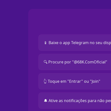
📱 Baixe o app Telegram no seu disp
🔍 Procure por "@68K.ComOficial"
👆 Toque em "Entrar" ou "Join"
🔔 Ative as notificações para não p