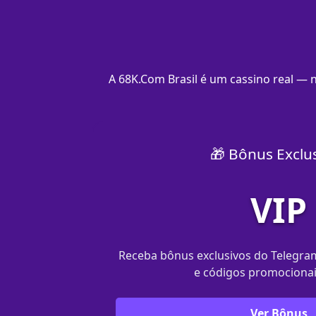
A 68K.Com Brasil é um cassino real — 
🎁 Bônus Exclu
VIP
Receba bônus exclusivos do Telegra
e códigos promocionai
Ver Bônus