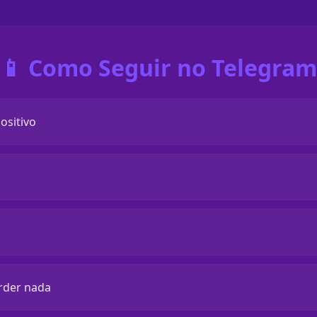
📱 Como Seguir no Telegram
ositivo
erder nada