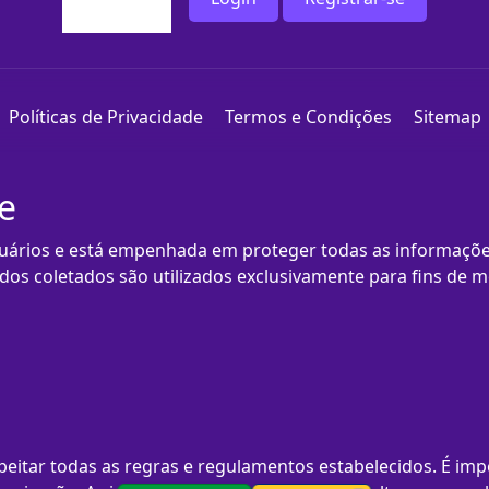
Políticas de Privacidade
Termos e Condições
Sitemap
de
suários e está empenhada em proteger todas as informaçõe
os coletados são utilizados exclusivamente para fins de m
itar todas as regras e regulamentos estabelecidos. É impo