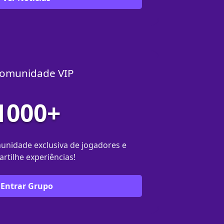
Comunidade VIP
1000+
unidade exclusiva de jogadores e
rtilhe experiências!
Entrar Grupo