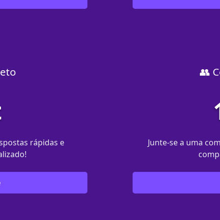
reto
👥 
t
espostas rápidas e
Junte-se a uma com
lizado!
compa
e