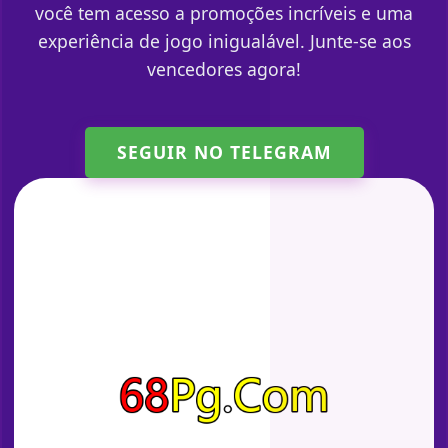
você tem acesso a promoções incríveis e uma
experiência de jogo inigualável. Junte-se aos
vencedores agora!
SEGUIR NO TELEGRAM