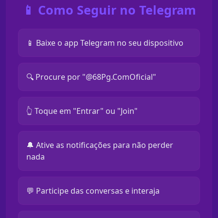
📱 Como Seguir no Telegram
📱 Baixe o app Telegram no seu dispositivo
🔍 Procure por "@68Pg.ComOficial"
👆 Toque em "Entrar" ou "Join"
🔔 Ative as notificações para não perder
nada
💬 Participe das conversas e interaja