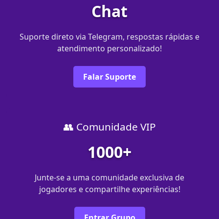
Chat
Suporte direto via Telegram, respostas rápidas e
atendimento personalizado!
Falar Suporte
👥 Comunidade VIP
1000+
Junte-se a uma comunidade exclusiva de
jogadores e compartilhe experiências!
Entrar Grupo