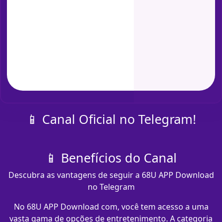
📱 Canal Oficial no Telegram!
📱 Benefícios do Canal
Descubra as vantagens de seguir a 68U APP Download
no Telegram
No 68U APP Download com​, você tem acesso a uma
vasta gama de opções de entretenimento. A categoria