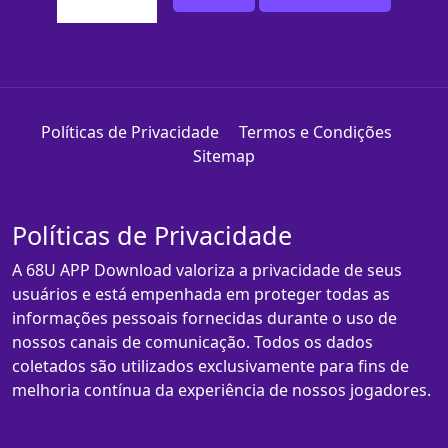
Políticas de Privacidade
Termos e Condições
Sitemap
Políticas de Privacidade
A 68U APP Download valoriza a privacidade de seus
usuários e está empenhada em proteger todas as
informações pessoais fornecidas durante o uso de
nossos canais de comunicação. Todos os dados
coletados são utilizados exclusivamente para fins de
melhoria contínua da experiência de nossos jogadores.