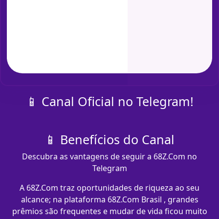
📱 Canal Oficial no Telegram!
📱 Benefícios do Canal
Descubra as vantagens de seguir a 68Z.Com no
Telegram
A 68Z.Com traz oportunidades de riqueza ao seu
alcance; na plataforma 68Z.Com Brasil , grandes
prêmios são frequentes e mudar de vida ficou muito