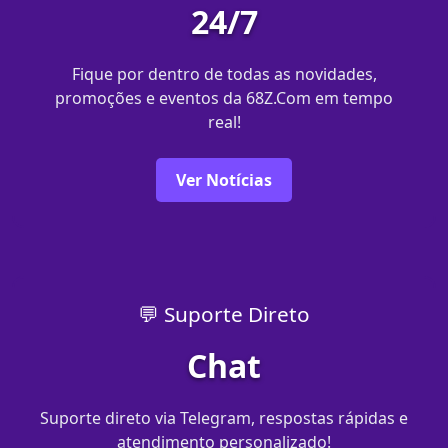
24/7
Fique por dentro de todas as novidades,
promoções e eventos da 68Z.Com em tempo
real!
Ver Notícias
💬 Suporte Direto
Chat
Suporte direto via Telegram, respostas rápidas e
atendimento personalizado!