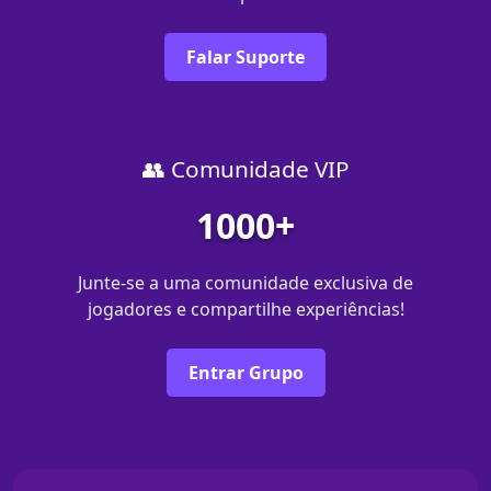
Falar Suporte
👥 Comunidade VIP
1000+
Junte-se a uma comunidade exclusiva de
jogadores e compartilhe experiências!
Entrar Grupo