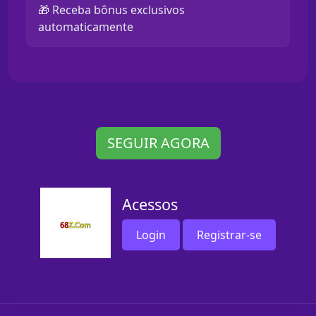
🎁 Receba bônus exclusivos
automaticamente
SEGUIR AGORA
Acessos
Login
Registrar-se