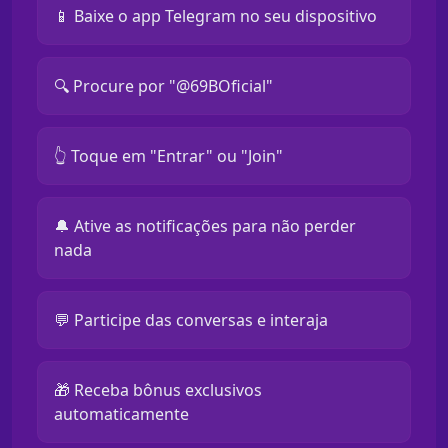
📱 Baixe o app Telegram no seu dispositivo
🔍 Procure por "@69BOficial"
👆 Toque em "Entrar" ou "Join"
🔔 Ative as notificações para não perder
nada
💬 Participe das conversas e interaja
🎁 Receba bônus exclusivos
automaticamente