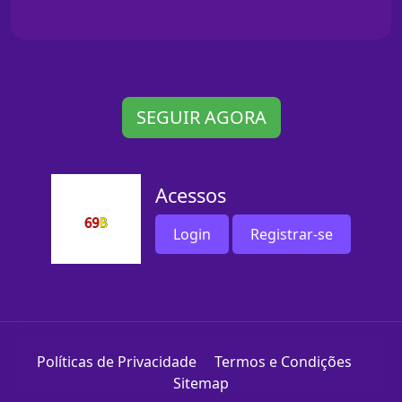
SEGUIR AGORA
Acessos
Login
Registrar-se
Políticas de Privacidade
Termos e Condições
Sitemap