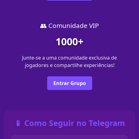
👥 Comunidade VIP
1000+
Junte-se a uma comunidade exclusiva de
jogadores e compartilhe experiências!
Entrar Grupo
📱 Como Seguir no Telegram