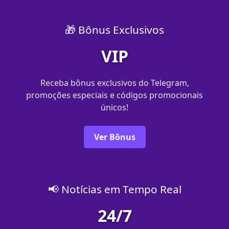
🎁 Bônus Exclusivos
VIP
Receba bônus exclusivos do Telegram,
promoções especiais e códigos promocionais
únicos!
Ver Bônus
📢 Notícias em Tempo Real
24/7