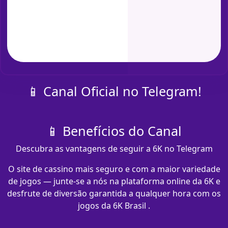
📱 Canal Oficial no Telegram!
📱 Benefícios do Canal
Descubra as vantagens de seguir a 6K no Telegram
O site de cassino mais seguro e com a maior variedade
de jogos — junte-se a nós na plataforma online da 6K e
desfrute de diversão garantida a qualquer hora com os
jogos da 6K Brasil .