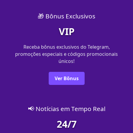
🎁 Bônus Exclusivos
VIP
Receba bônus exclusivos do Telegram,
promoções especiais e códigos promocionais
únicos!
Ver Bônus
📢 Notícias em Tempo Real
24/7