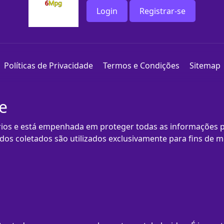
Login
Registrar-se
Políticas de Privacidade
Termos e Condições
Sitemap
de
ários e está empenhada em proteger todas as informações p
os coletados são utilizados exclusivamente para fins de m