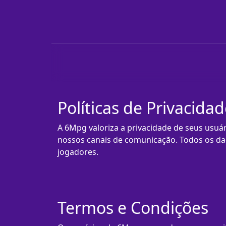
Políticas de Privacida
A 6Mpg valoriza a privacidade de seus usu
nossos canais de comunicação. Todos os dad
jogadores.
Termos e Condições