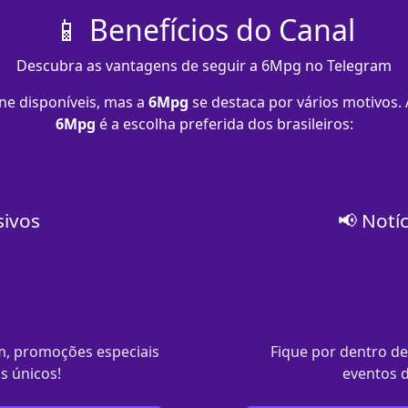
📱 Benefícios do Canal
Descubra as vantagens de seguir a 6Mpg no Telegram
ne disponíveis, mas a
6Mpg
se destaca por vários motivos. 
6Mpg
é a escolha preferida dos brasileiros:
sivos
📢 Notí
m, promoções especiais
Fique por dentro d
s únicos!
eventos 