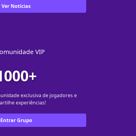
Ver Notícias
Comunidade VIP
1000+
unidade exclusiva de jogadores e
rtilhe experiências!
Entrar Grupo