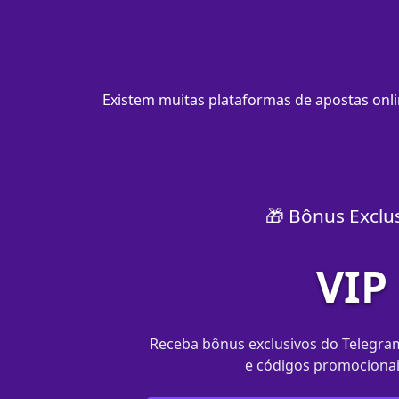
Existem muitas plataformas de apostas onli
🎁 Bônus Exclu
VIP
Receba bônus exclusivos do Telegra
e códigos promocionai