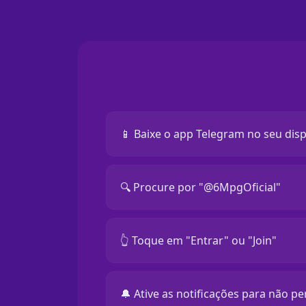
📱 Baixe o app Telegram no seu disp
🔍 Procure por "@6MpgOficial"
👆 Toque em "Entrar" ou "Join"
🔔 Ative as notificações para não p