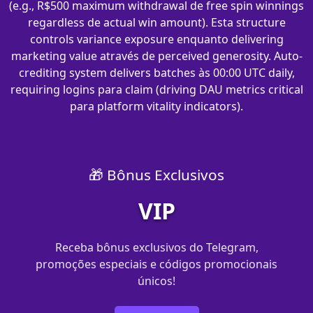
(e.g., R$500 maximum withdrawal de free spin winnings
regardless de actual win amount). Esta structure
controls variance exposure enquanto delivering
marketing value através de perceived generosity. Auto-
crediting system delivers batches às 00:00 UTC daily,
requiring logins para claim (driving DAU metrics critical
para platform vitality indicators).
🎁 Bônus Exclusivos
VIP
Receba bônus exclusivos do Telegram,
promoções especiais e códigos promocionais
únicos!