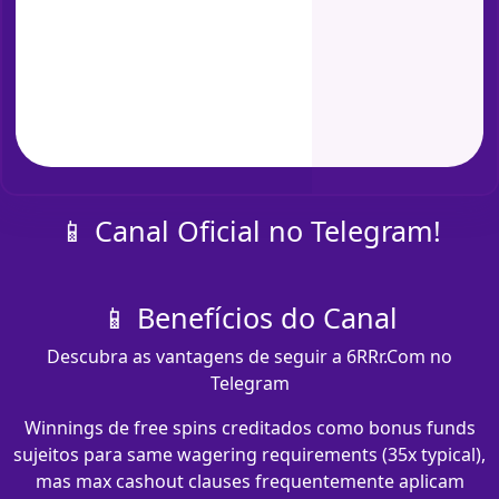
📱 Canal Oficial no Telegram!
📱 Benefícios do Canal
Descubra as vantagens de seguir a 6RRr.Com no
Telegram
Winnings de free spins creditados como bonus funds
sujeitos para same wagering requirements (35x typical),
mas max cashout clauses frequentemente aplicam