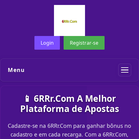
Login
Registrar-se
Menu
📱 6RRr.Com A Melhor
Plataforma de Apostas
Cadastre-se na 6RRr.Com para ganhar bônus no
cadastro e em cada recarga. Com a 6RRr.Com,