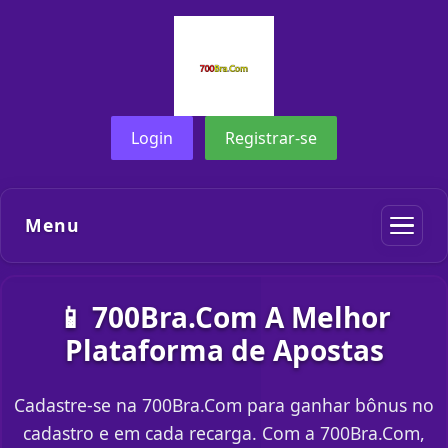
Login
Registrar-se
Menu
📱 700Bra.Com A Melhor
Plataforma de Apostas
Cadastre-se na 700Bra.Com para ganhar bônus no
cadastro e em cada recarga. Com a 700Bra.Com,