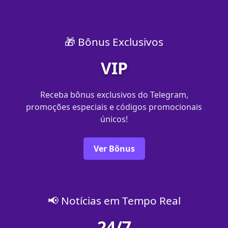
🎁 Bônus Exclusivos
VIP
Receba bônus exclusivos do Telegram,
promoções especiais e códigos promocionais
únicos!
Ver Bônus
📢 Notícias em Tempo Real
24/7