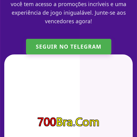
você tem acesso a promoções incríveis e uma
experiência de jogo inigualável. Junte-se aos
vencedores agora!
SEGUIR NO TELEGRAM