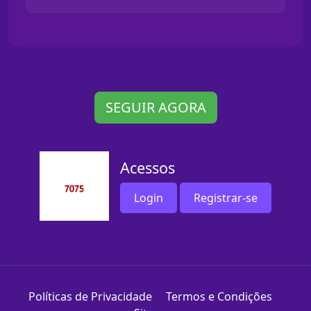
SEGUIR AGORA
Acessos
Login
Registrar-se
Políticas de Privacidade
Termos e Condições