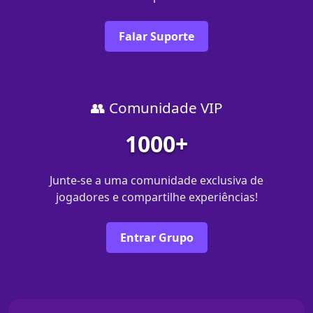
Falar Suporte
👥 Comunidade VIP
1000+
Junte-se a uma comunidade exclusiva de
jogadores e compartilhe experiências!
Entrar Grupo