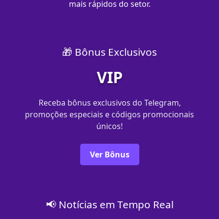
mais rápidos do setor.
🎁 Bônus Exclusivos
VIP
Receba bônus exclusivos do Telegram,
promoções especiais e códigos promocionais
únicos!
Ver Bônus
📢 Notícias em Tempo Real