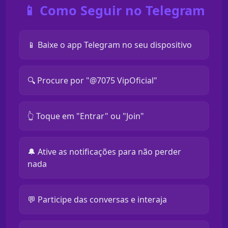
📱 Como Seguir no Telegram
📱 Baixe o app Telegram no seu dispositivo
🔍 Procure por "@7075 VipOficial"
👆 Toque em "Entrar" ou "Join"
🔔 Ative as notificações para não perder
nada
💬 Participe das conversas e interaja