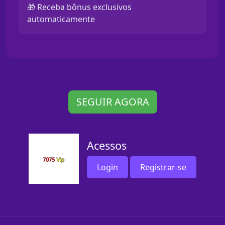
🎁 Receba bônus exclusivos
automaticamente
SEGUIR AGORA
Acessos
Login
Registrar-se