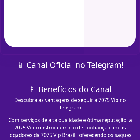
📱 Canal Oficial no Telegram!
📱 Benefícios do Canal
Descubra as vantagens de seguir a 7075 Vip no
Telegram
Com serviços de alta qualidade e ótima reputação, a
7075 Vip construiu um elo de confiança com os
jogadores da 7075 Vip Brasil , oferecendo os saques