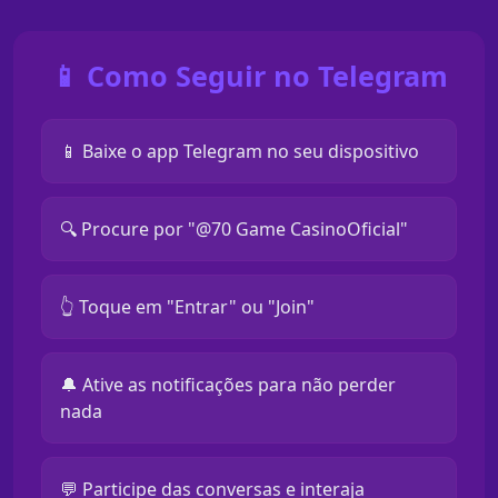
📱 Como Seguir no Telegram
📱 Baixe o app Telegram no seu dispositivo
🔍 Procure por "@70 Game CasinoOficial"
👆 Toque em "Entrar" ou "Join"
🔔 Ative as notificações para não perder
nada
💬 Participe das conversas e interaja