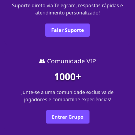
Suporte direto via Telegram, respostas rápidas e
atendimento personalizado!
Falar Suporte
👥 Comunidade VIP
1000+
Junte-se a uma comunidade exclusiva de
jogadores e compartilhe experiências!
Entrar Grupo