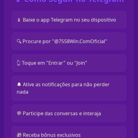
📱 Baixe o app Telegram no seu dispositivo
🔍 Procure por "@7558Win.ComOficial"
👆 Toque em "Entrar" ou "Join"
🔔 Ative as notificações para não perder
nada
💬 Participe das conversas e interaja
🎁 Receba bônus exclusivos