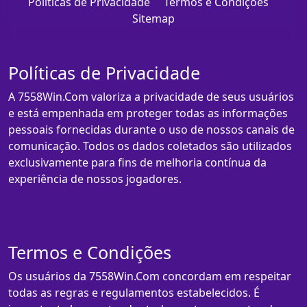
Políticas de Privacidade
Termos e Condições
Sitemap
Políticas de Privacidade
A 7558Win.Com valoriza a privacidade de seus usuários
e está empenhada em proteger todas as informações
pessoais fornecidas durante o uso de nossos canais de
comunicação. Todos os dados coletados são utilizados
exclusivamente para fins de melhoria contínua da
experiência de nossos jogadores.
Termos e Condições
Os usuários da 7558Win.Com concordam em respeitar
todas as regras e regulamentos estabelecidos. É