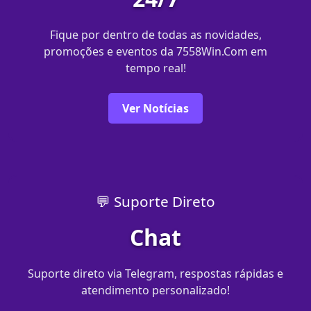
Fique por dentro de todas as novidades,
promoções e eventos da 7558Win.Com em
tempo real!
Ver Notícias
💬 Suporte Direto
Chat
Suporte direto via Telegram, respostas rápidas e
atendimento personalizado!