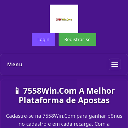
Login
Registrar-se
Menu
📱 7558Win.Com A Melhor
Plataforma de Apostas
Cadastre-se na 7558Win.Com para ganhar bônus
no cadastro e em cada recarga. Com a