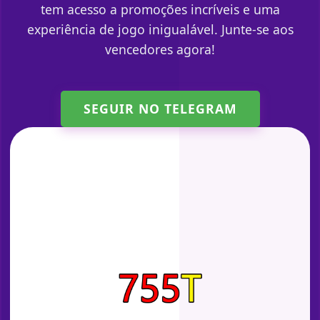
tem acesso a promoções incríveis e uma
experiência de jogo inigualável. Junte-se aos
vencedores agora!
SEGUIR NO TELEGRAM