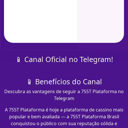
📱 Canal Oficial no Telegram!
📱 Benefícios do Canal
Descubra as vantagens de seguir a 755T Plataforma no
Telegram
A 755T Plataforma é hoje a plataforma de cassino mais
popular e bem avaliada — a 755T Plataforma Brasil
conquistou o público com sua reputação sólida e