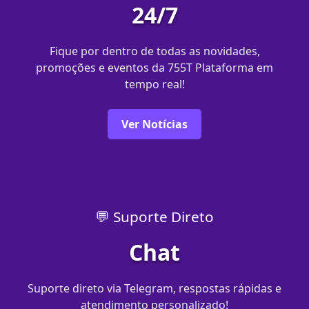
24/7
Fique por dentro de todas as novidades,
promoções e eventos da 755T Plataforma em
tempo real!
Ver Notícias
💬 Suporte Direto
Chat
Suporte direto via Telegram, respostas rápidas e
atendimento personalizado!