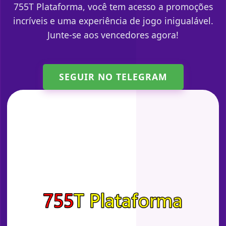
755T Plataforma, você tem acesso a promoções
incríveis e uma experiência de jogo inigualável.
Junte-se aos vencedores agora!
SEGUIR NO TELEGRAM