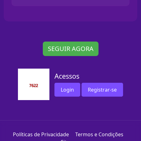
SEGUIR AGORA
Acessos
Login
Registrar-se
Políticas de Privacidade
Termos e Condições