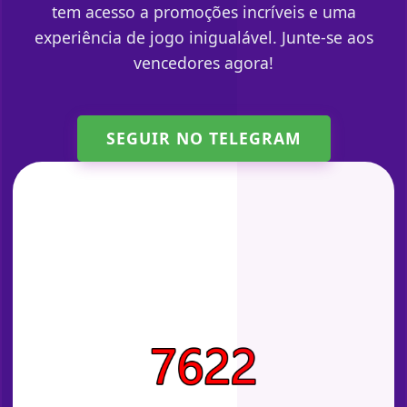
tem acesso a promoções incríveis e uma
experiência de jogo inigualável. Junte-se aos
vencedores agora!
SEGUIR NO TELEGRAM