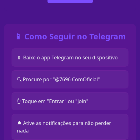
📱 Como Seguir no Telegram
📱 Baixe o app Telegram no seu dispositivo
🔍 Procure por "@7696 ComOficial"
👆 Toque em "Entrar" ou "Join"
🔔 Ative as notificações para não perder
nada