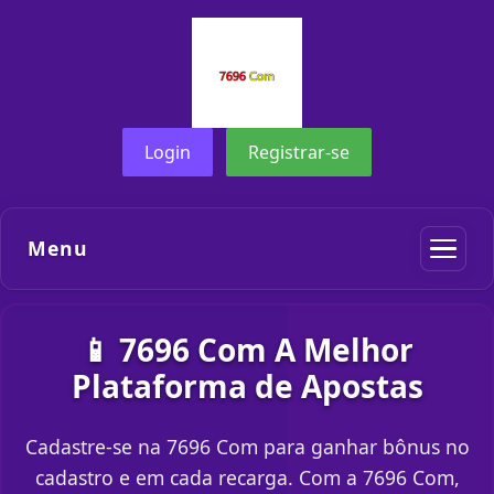
Login
Registrar-se
Menu
📱 7696 Com A Melhor
Plataforma de Apostas
Cadastre-se na 7696 Com para ganhar bônus no
cadastro e em cada recarga. Com a 7696 Com,