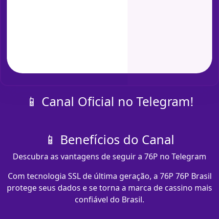
📱 Canal Oficial no Telegram!
📱 Benefícios do Canal
Descubra as vantagens de seguir a 76P no Telegram
Com tecnologia SSL de última geração, a 76P 76P Brasil
protege seus dados e se torna a marca de cassino mais
confiável do Brasil.