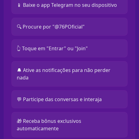
📱 Baixe o app Telegram no seu dispositivo
🔍 Procure por "@76POficial"
👆 Toque em "Entrar" ou "Join"
🔔 Ative as notificações para não perder
nada
💬 Participe das conversas e interaja
🎁 Receba bônus exclusivos
automaticamente