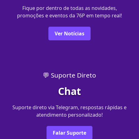
Fique por dentro de todas as novidades,
promoções e eventos da 76P em tempo real!
Ver Notícias
💬 Suporte Direto
Chat
Suporte direto via Telegram, respostas rápidas e
atendimento personalizado!
Falar Suporte