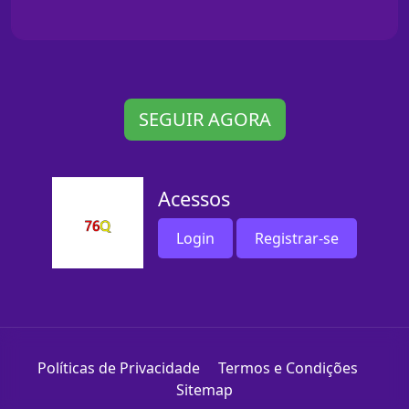
SEGUIR AGORA
Acessos
Login
Registrar-se
Políticas de Privacidade
Termos e Condições
Sitemap