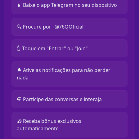
📱 Baixe o app Telegram no seu dispositivo
🔍 Procure por "@76QOficial"
👆 Toque em "Entrar" ou "Join"
🔔 Ative as notificações para não perder
nada
💬 Participe das conversas e interaja
🎁 Receba bônus exclusivos
automaticamente