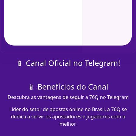
📱 Canal Oficial no Telegram!
📱 Benefícios do Canal
Descubra as vantagens de seguir a 76Q no Telegram
Líder do setor de apostas online no Brasil, a 76Q se
dedica a servir os apostadores e jogadores com o
melhor.