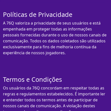
Políticas de Privacidade
A 76Q valoriza a privacidade de seus usuários e está
empenhada em proteger todas as informações
pessoais fornecidas durante o uso de nossos canais de
comunicação. Todos os dados coletados são utilizados
exclusivamente para fins de melhoria contínua da
experiência de nossos jogadores.
Termos e Condições
Os usuários da 76Q concordam em respeitar todas as
regras e regulamentos estabelecidos. É importante ler
e entender todos os termos antes de participar de
nossos canais de comunicação. A violação destes