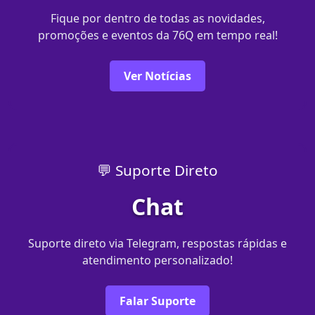
Fique por dentro de todas as novidades,
promoções e eventos da 76Q em tempo real!
Ver Notícias
💬 Suporte Direto
Chat
Suporte direto via Telegram, respostas rápidas e
atendimento personalizado!
Falar Suporte