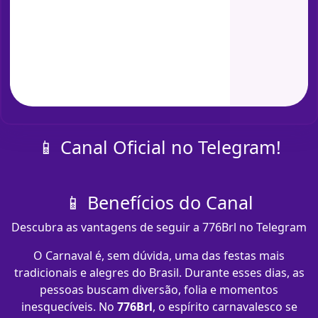
📱 Canal Oficial no Telegram!
📱 Benefícios do Canal
Descubra as vantagens de seguir a 776Brl no Telegram
O Carnaval é, sem dúvida, uma das festas mais
tradicionais e alegres do Brasil. Durante esses dias, as
pessoas buscam diversão, folia e momentos
inesquecíveis. No
776Brl
, o espírito carnavalesco se