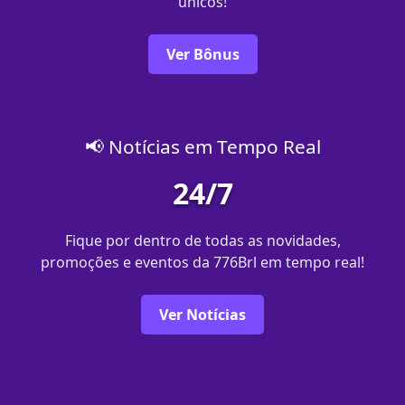
únicos!
Ver Bônus
📢 Notícias em Tempo Real
24/7
Fique por dentro de todas as novidades,
promoções e eventos da 776Brl em tempo real!
Ver Notícias