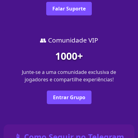
Falar Suporte
👥 Comunidade VIP
1000+
Junte-se a uma comunidade exclusiva de
jogadores e compartilhe experiências!
Entrar Grupo
📱 Como Seguir no Telegram