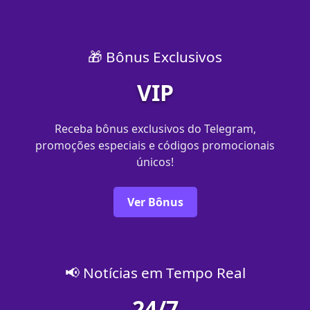
🎁 Bônus Exclusivos
VIP
Receba bônus exclusivos do Telegram,
promoções especiais e códigos promocionais
únicos!
Ver Bônus
📢 Notícias em Tempo Real
24/7