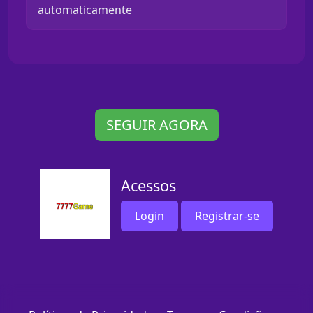
automaticamente
SEGUIR AGORA
Acessos
Login
Registrar-se