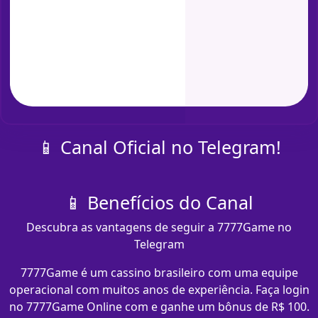
📱 Canal Oficial no Telegram!
📱 Benefícios do Canal
Descubra as vantagens de seguir a 7777Game no
Telegram
7777Game é um cassino brasileiro com uma equipe
operacional com muitos anos de experiência. Faça login
no 7777Game Online com e ganhe um bônus de R$ 100.