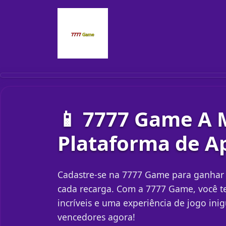
📱 7777 Game A 
Plataforma de A
Cadastre-se na 7777 Game para ganhar
cada recarga. Com a 7777 Game, você 
incríveis e uma experiência de jogo inig
vencedores agora!