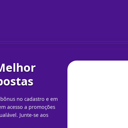
Melhor
postas
 bônus no cadastro e em
tem acesso a promoções
ualável. Junte-se aos