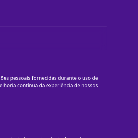
ões pessoais fornecidas durante o uso de
elhoria contínua da experiência de nossos