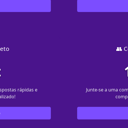
reto
👥 
t
espostas rápidas e
Junte-se a uma com
lizado!
compa
e