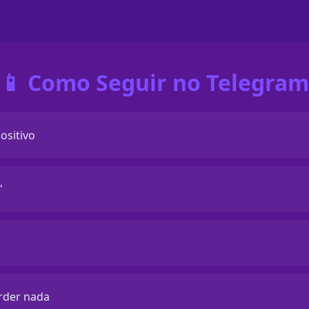
📱 Como Seguir no Telegram
ositivo
"
erder nada