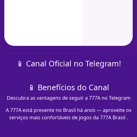
📱 Canal Oficial no Telegram!
📱 Benefícios do Canal
Descubra as vantagens de seguir a 777A no Telegram
A 777A está presente no Brasil há anos — aproveite os
serviços mais confortáveis de jogos da 777A Brasil .