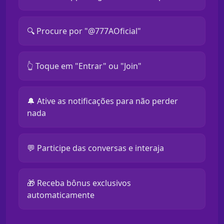
🔍 Procure por "@777AOficial"
👆 Toque em "Entrar" ou "Join"
🔔 Ative as notificações para não perder
nada
💬 Participe das conversas e interaja
🎁 Receba bônus exclusivos
automaticamente