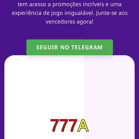
tem acesso a promoções incríveis e uma
experiência de jogo inigualável. Junte-se aos
vencedores agora!
SEGUIR NO TELEGRAM