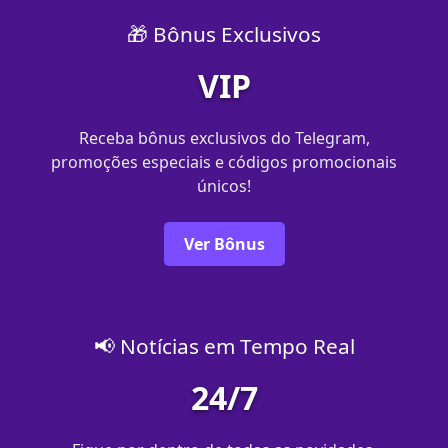
🎁 Bônus Exclusivos
VIP
Receba bônus exclusivos do Telegram,
promoções especiais e códigos promocionais
únicos!
Ver Bônus
📢 Notícias em Tempo Real
24/7