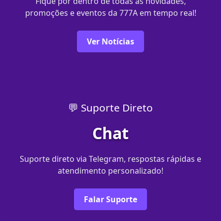
Fique por dentro de todas as novidades,
promoções e eventos da 777A em tempo real!
Ver Notícias
💬 Suporte Direto
Chat
Suporte direto via Telegram, respostas rápidas e
atendimento personalizado!
Falar Suporte