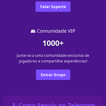
Falar Suporte
👥 Comunidade VIP
1000+
Junte-se a uma comunidade exclusiva de
jogadores e compartilhe experiências!
Entrar Grupo
📱 Como Seguir no Telegram