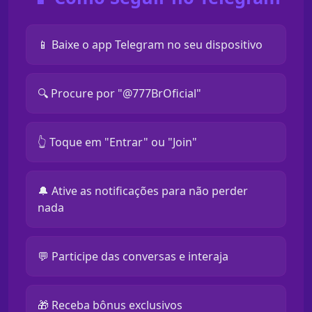
📱 Baixe o app Telegram no seu dispositivo
🔍 Procure por "@777BrOficial"
👆 Toque em "Entrar" ou "Join"
🔔 Ative as notificações para não perder
nada
💬 Participe das conversas e interaja
🎁 Receba bônus exclusivos