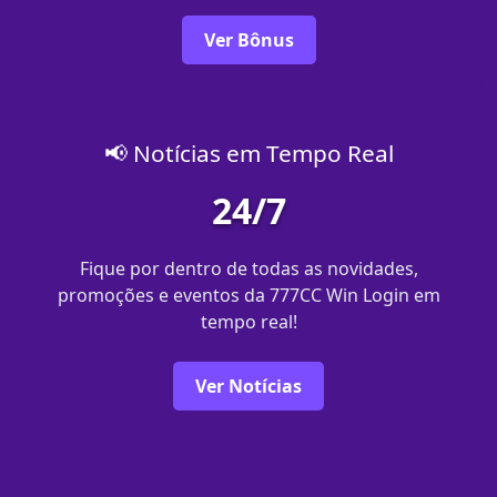
Ver Bônus
📢 Notícias em Tempo Real
24/7
Fique por dentro de todas as novidades,
promoções e eventos da 777CC Win Login em
tempo real!
Ver Notícias