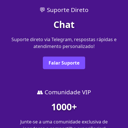
💬 Suporte Direto
Chat
Suporte direto via Telegram, respostas rápidas e
atendimento personalizado!
Falar Suporte
👥 Comunidade VIP
1000+
Junte-se a uma comunidade exclusiva de