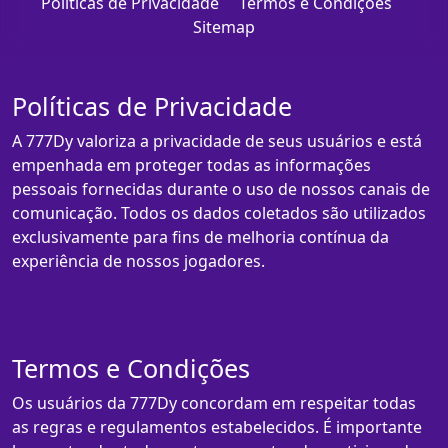
Políticas de Privacidade
Termos e Condições
Sitemap
Políticas de Privacidade
A 777Dy valoriza a privacidade de seus usuários e está
empenhada em proteger todas as informações
pessoais fornecidas durante o uso de nossos canais de
comunicação. Todos os dados coletados são utilizados
exclusivamente para fins de melhoria contínua da
experiência de nossos jogadores.
Termos e Condições
Os usuários da 777Dy concordam em respeitar todas
as regras e regulamentos estabelecidos. É importante