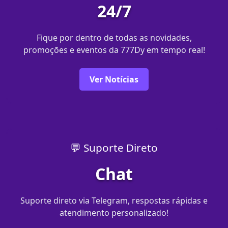
24/7
Fique por dentro de todas as novidades,
promoções e eventos da 777Dy em tempo real!
Ver Notícias
💬 Suporte Direto
Chat
Suporte direto via Telegram, respostas rápidas e
atendimento personalizado!