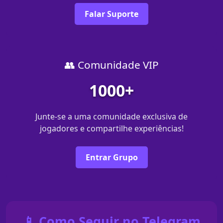
Falar Suporte
👥 Comunidade VIP
1000+
Junte-se a uma comunidade exclusiva de
jogadores e compartilhe experiências!
Entrar Grupo
📱 Como Seguir no Telegram