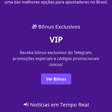
uma das melhores opções para apostadores no Brasil.
🎁 Bônus Exclusivos
VIP
Receba bônus exclusivos do Telegram,
promoções especiais e códigos promocionais
únicos!
Ver Bônus
📢 Notícias em Tempo Real