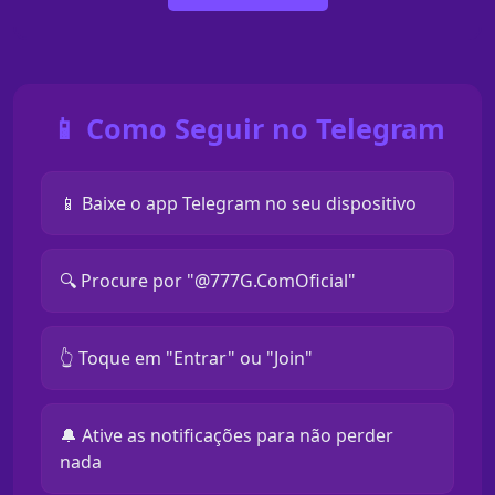
📱 Como Seguir no Telegram
📱 Baixe o app Telegram no seu dispositivo
🔍 Procure por "@777G.ComOficial"
👆 Toque em "Entrar" ou "Join"
🔔 Ative as notificações para não perder
nada