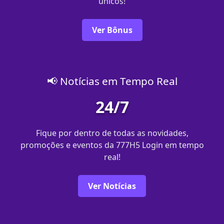
únicos!
Ver Bônus
📢 Notícias em Tempo Real
24/7
Fique por dentro de todas as novidades,
promoções e eventos da 777H5 Login em tempo
real!
Ver Notícias