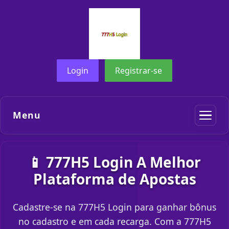
Login
Registrar-se
Menu
📱 777H5 Login A Melhor
Plataforma de Apostas
Cadastre-se na 777H5 Login para ganhar bônus
no cadastro e em cada recarga. Com a 777H5