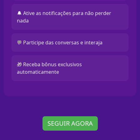
🔔 Ative as notificações para não perder
nada
💬 Participe das conversas e interaja
🎁 Receba bônus exclusivos
automaticamente
SEGUIR AGORA