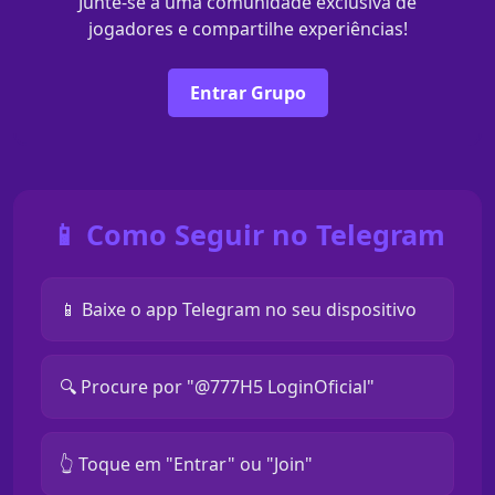
Junte-se a uma comunidade exclusiva de
jogadores e compartilhe experiências!
Entrar Grupo
📱 Como Seguir no Telegram
📱 Baixe o app Telegram no seu dispositivo
🔍 Procure por "@777H5 LoginOficial"
👆 Toque em "Entrar" ou "Join"