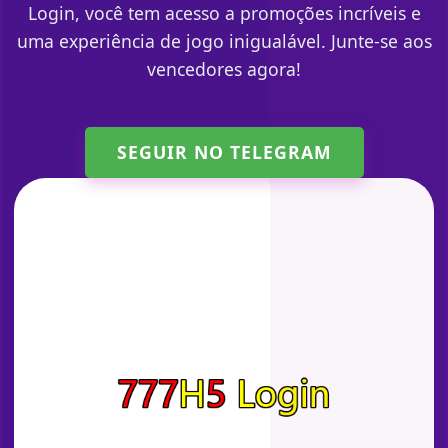
Login, você tem acesso a promoções incríveis e
uma experiência de jogo inigualável. Junte-se aos
vencedores agora!
SEGUIR NO TELEGRAM