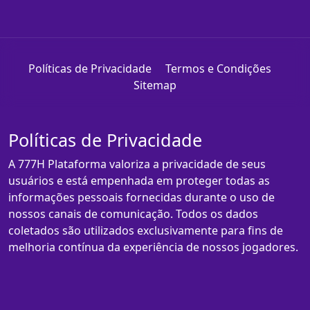
Políticas de Privacidade
Termos e Condições
Sitemap
Políticas de Privacidade
A 777H Plataforma valoriza a privacidade de seus
usuários e está empenhada em proteger todas as
informações pessoais fornecidas durante o uso de
nossos canais de comunicação. Todos os dados
coletados são utilizados exclusivamente para fins de
melhoria contínua da experiência de nossos jogadores.