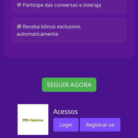
💬 Participe das conversas e interaja
🎁 Receba bônus exclusivos
automaticamente
SEGUIR AGORA
Acessos
Login
Registrar-se