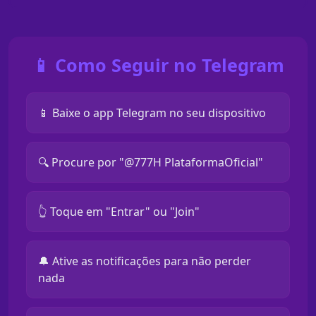
📱 Como Seguir no Telegram
📱 Baixe o app Telegram no seu dispositivo
🔍 Procure por "@777H PlataformaOficial"
👆 Toque em "Entrar" ou "Join"
🔔 Ative as notificações para não perder
nada