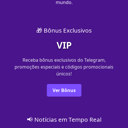
mundo.
🎁 Bônus Exclusivos
VIP
Receba bônus exclusivos do Telegram,
promoções especiais e códigos promocionais
únicos!
Ver Bônus
📢 Notícias em Tempo Real