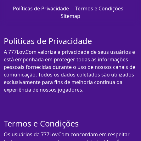
Políticas de Privacidade
Termos e Condições
Sitemap
Políticas de Privacidade
A 777Lov.Com valoriza a privacidade de seus usuários e
está empenhada em proteger todas as informações
pessoais fornecidas durante o uso de nossos canais de
comunicação. Todos os dados coletados são utilizados
exclusivamente para fins de melhoria contínua da
experiência de nossos jogadores.
Termos e Condições
Os usuários da 777Lov.Com concordam em respeitar