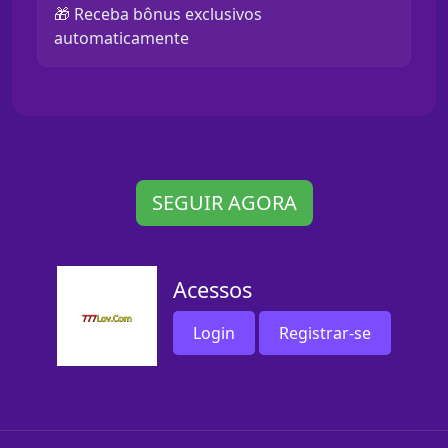
🎁 Receba bônus exclusivos
automaticamente
SEGUIR AGORA
Acessos
Login
Registrar-se