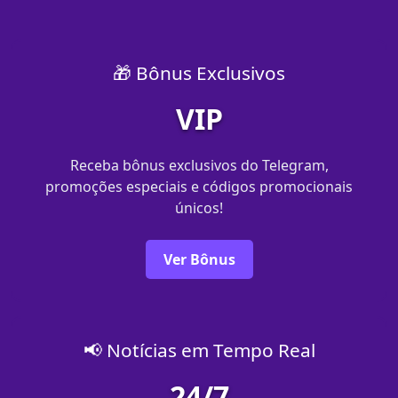
🎁 Bônus Exclusivos
VIP
Receba bônus exclusivos do Telegram,
promoções especiais e códigos promocionais
únicos!
Ver Bônus
📢 Notícias em Tempo Real
24/7