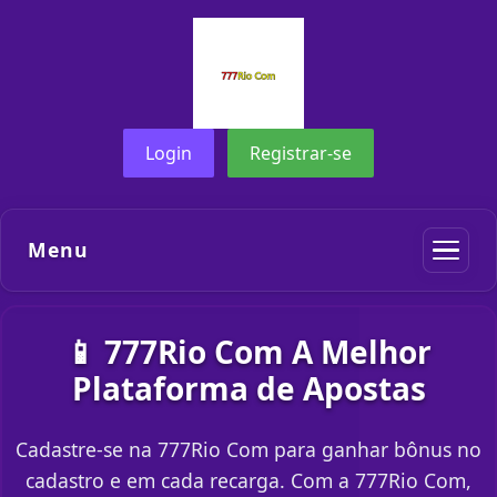
Login
Registrar-se
Menu
📱 777Rio Com A Melhor
Plataforma de Apostas
Cadastre-se na 777Rio Com para ganhar bônus no
cadastro e em cada recarga. Com a 777Rio Com,