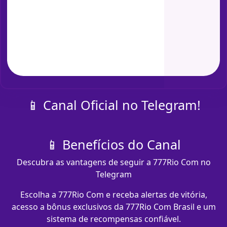
📱 Canal Oficial no Telegram!
📱 Benefícios do Canal
Descubra as vantagens de seguir a 777Rio Com no
Telegram
Escolha a 777Rio Com e receba alertas de vitória,
acesso a bônus exclusivos da 777Rio Com Brasil e um
sistema de recompensas confiável.