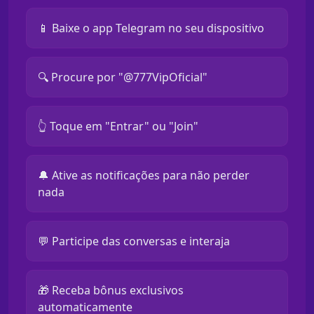
📱 Baixe o app Telegram no seu dispositivo
🔍 Procure por "@777VipOficial"
👆 Toque em "Entrar" ou "Join"
🔔 Ative as notificações para não perder
nada
💬 Participe das conversas e interaja
🎁 Receba bônus exclusivos
automaticamente