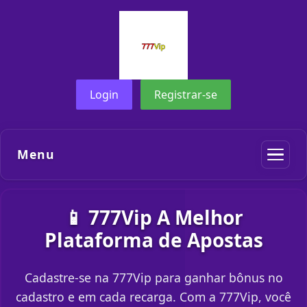
Login
Registrar-se
Menu
📱 777Vip A Melhor
Plataforma de Apostas
Cadastre-se na 777Vip para ganhar bônus no
cadastro e em cada recarga. Com a 777Vip, você