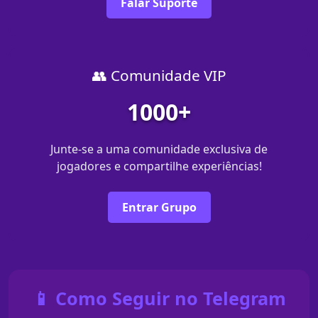
Falar Suporte
👥 Comunidade VIP
1000+
Junte-se a uma comunidade exclusiva de
jogadores e compartilhe experiências!
Entrar Grupo
📱 Como Seguir no Telegram