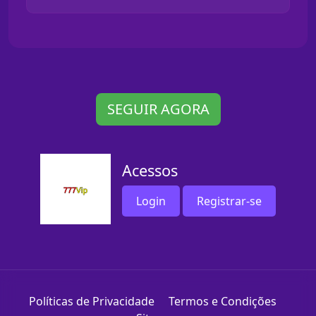
SEGUIR AGORA
Acessos
Login
Registrar-se
Políticas de Privacidade
Termos e Condições