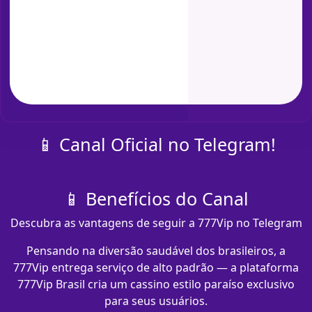
📱 Canal Oficial no Telegram!
📱 Benefícios do Canal
Descubra as vantagens de seguir a 777Vip no Telegram
Pensando na diversão saudável dos brasileiros, a
777Vip entrega serviço de alto padrão — a plataforma
777Vip Brasil cria um cassino estilo paraíso exclusivo
para seus usuários.