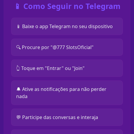
📱 Como Seguir no Telegram
📱 Baixe o app Telegram no seu dispositivo
🔍 Procure por "@777 SlotsOficial"
👆 Toque em "Entrar" ou "Join"
🔔 Ative as notificações para não perder
nada
💬 Participe das conversas e interaja