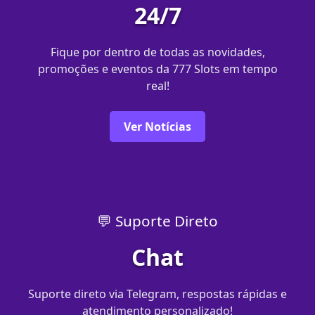
24/7
Fique por dentro de todas as novidades,
promoções e eventos da 777 Slots em tempo
real!
Ver Notícias
💬 Suporte Direto
Chat
Suporte direto via Telegram, respostas rápidas e
atendimento personalizado!