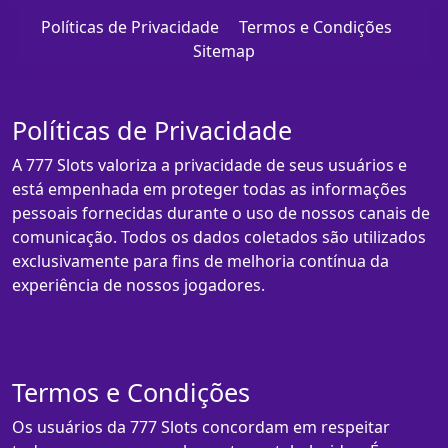
Políticas de Privacidade
Termos e Condições
Sitemap
Políticas de Privacidade
A 777 Slots valoriza a privacidade de seus usuários e
está empenhada em proteger todas as informações
pessoais fornecidas durante o uso de nossos canais de
comunicação. Todos os dados coletados são utilizados
exclusivamente para fins de melhoria contínua da
experiência de nossos jogadores.
Termos e Condições
Os usuários da 777 Slots concordam em respeitar