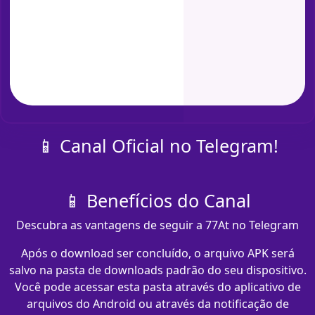
📱 Canal Oficial no Telegram!
📱 Benefícios do Canal
Descubra as vantagens de seguir a 77At no Telegram
Após o download ser concluído, o arquivo APK será
salvo na pasta de downloads padrão do seu dispositivo.
Você pode acessar esta pasta através do aplicativo de
arquivos do Android ou através da notificação de