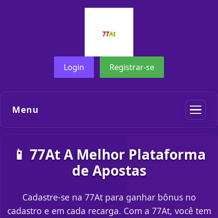
Login
Registrar-se
Menu
📱 77At A Melhor Plataforma
de Apostas
Cadastre-se na 77At para ganhar bônus no
cadastro e em cada recarga. Com a 77At, você tem