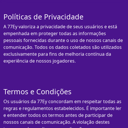
Políticas de Privacidade
A 77Ey valoriza a privacidade de seus usuários e está
empenhada em proteger todas as informações
pessoais fornecidas durante o uso de nossos canais de
comunicação. Todos os dados coletados são utilizados
exclusivamente para fins de melhoria contínua da
experiência de nossos jogadores.
Termos e Condições
Os usuários da 77Ey concordam em respeitar todas as
regras e regulamentos estabelecidos. É importante ler
e entender todos os termos antes de participar de
nossos canais de comunicação. A violação destes