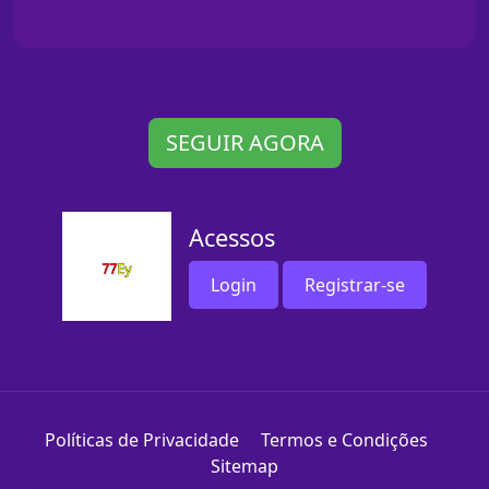
SEGUIR AGORA
Acessos
Login
Registrar-se
Políticas de Privacidade
Termos e Condições
Sitemap