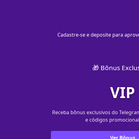
Cadastre-se e deposite para aprov
🎁 Bônus Exclu
VIP
Receba bônus exclusivos do Telegra
e códigos promocionai
Ver Bônus