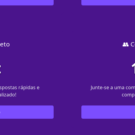
reto
👥 
t
espostas rápidas e
Junte-se a uma com
lizado!
compa
e