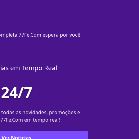
completa 77Fe.Com espera por você!
cias em Tempo Real
24/7
e todas as novidades, promoções e
 77Fe.Com em tempo real!
Ver Notícias