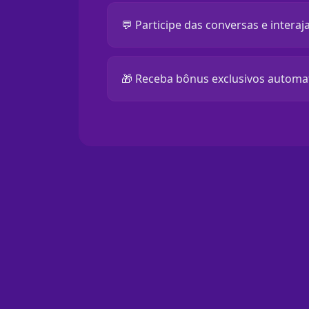
💬 Participe das conversas e interaj
🎁 Receba bônus exclusivos autom