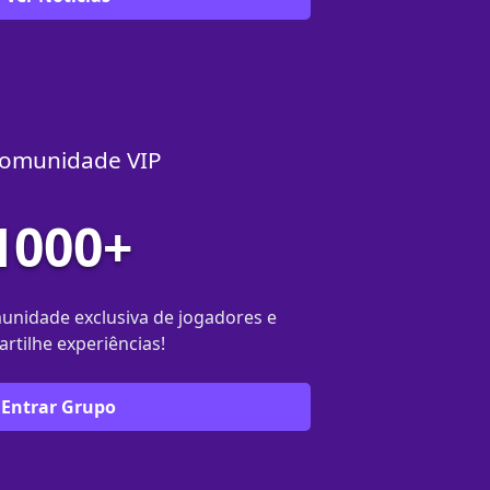
Comunidade VIP
1000+
unidade exclusiva de jogadores e
rtilhe experiências!
Entrar Grupo