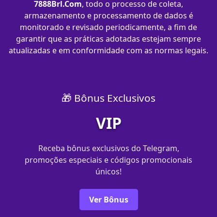
7888Brl.Com
, todo o processo de coleta,
armazenamento e processamento de dados é
monitorado e revisado periodicamente, a fim de
garantir que as práticas adotadas estejam sempre
atualizadas e em conformidade com as normas legais.
🎁 Bônus Exclusivos
VIP
Receba bônus exclusivos do Telegram,
promoções especiais e códigos promocionais
únicos!
Ver Bônus