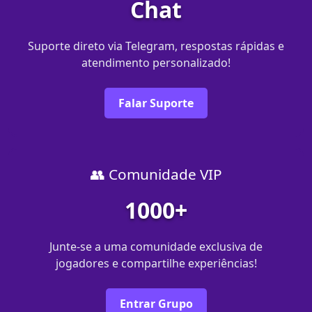
Chat
Suporte direto via Telegram, respostas rápidas e
atendimento personalizado!
Falar Suporte
👥 Comunidade VIP
1000+
Junte-se a uma comunidade exclusiva de
jogadores e compartilhe experiências!
Entrar Grupo