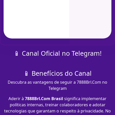
📱 Canal Oficial no Telegram!
📱 Benefícios do Canal
Descubra as vantagens de seguir a 7888Brl.Com no
Telegram
Aderir à
7888Brl.Com Brasil
significa implementar
políticas internas, treinar colaboradores e adotar
tecnologias que garantam o respeito à privacidade. No