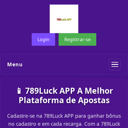
Login
Registrar-se
Menu
📱 789Luck APP A Melhor
Plataforma de Apostas
Cadastre-se na 789Luck APP para ganhar bônus
no cadastro e em cada recarga. Com a 789Luck