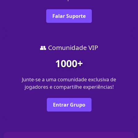
Falar Suporte
👥 Comunidade VIP
1000+
Junte-se a uma comunidade exclusiva de
jogadores e compartilhe experiências!
Entrar Grupo