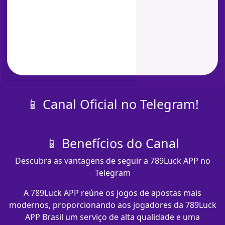
📱 Canal Oficial no Telegram!
📱 Benefícios do Canal
Descubra as vantagens de seguir a 789Luck APP no
Telegram
A 789Luck APP reúne os jogos de apostas mais
modernos, proporcionando aos jogadores da 789Luck
APP Brasil um serviço de alta qualidade e uma