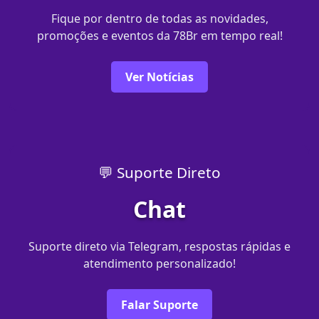
Fique por dentro de todas as novidades,
promoções e eventos da 78Br em tempo real!
Ver Notícias
💬 Suporte Direto
Chat
Suporte direto via Telegram, respostas rápidas e
atendimento personalizado!
Falar Suporte